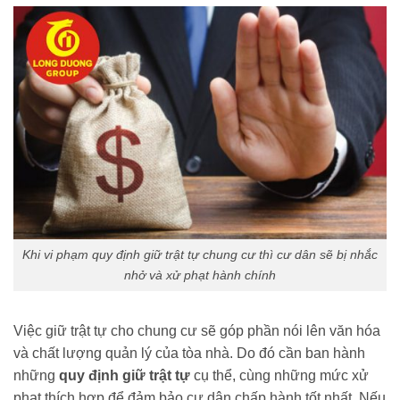
Khi vi phạm quy định giữ trật tự chung cư thì cư dân sẽ bị nhắc
nhở và xử phạt hành chính
Việc giữ trật tự cho chung cư sẽ góp phần nói lên văn hóa
và chất lượng quản lý của tòa nhà. Do đó cần ban hành
những
quy định giữ trật tự
cụ thể, cùng những mức xử
phạt thích hợp để đảm bảo cư dân chấp hành tốt nhất. Nếu