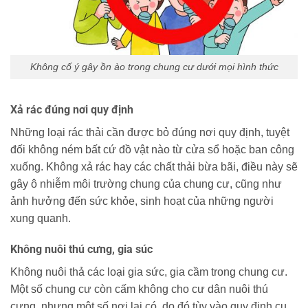
Không cố ý gây ồn ào trong chung cư dưới mọi hình thức
Xả rác đúng nơi quy định
Những loại rác thải cần được bỏ đúng nơi quy định, tuyệt
đối không ném bất cứ đồ vật nào từ cửa sổ hoặc ban công
xuống. Không xả rác hay các chất thải bừa bãi, điều này sẽ
gây ô nhiễm môi trường chung của chung cư, cũng như
ảnh hưởng đến sức khỏe, sinh hoạt của những người
xung quanh.
Không nuôi thú cưng, gia súc
Không nuôi thả các loại gia sức, gia cầm trong chung cư.
Một số chung cư còn cấm không cho cư dân nuôi thú
cưng, nhưng một số nơi lại có, do đó tùy vào quy định cụ