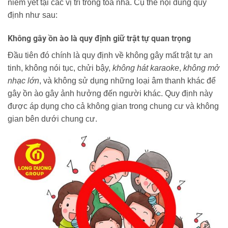
niêm yết tại các vị trí trong tòa nhà. Cụ thể nội dung quy
định như sau:
Không gây ồn ào là quy định giữ trật tự quan trọng
Đầu tiên đó chính là quy định về không gây mất trật tự an
tinh, không nói tục, chửi bậy,
không hát karaoke
,
không mở
nhạc lớn
, và không sử dụng những loại âm thanh khác để
gây ồn ào gây ảnh hưởng đến người khác. Quy định này
được áp dụng cho cả không gian trong chung cư và không
gian bên dưới chung cư.