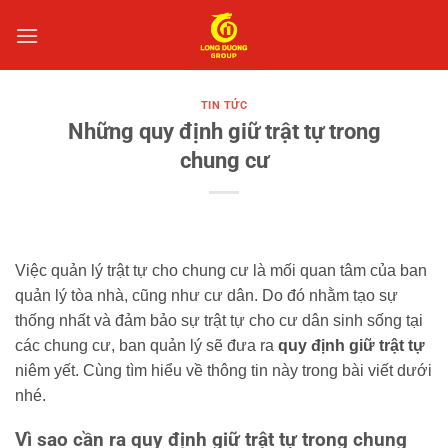
Bỏ
qua
nội
dung
TIN TỨC
Những quy định giữ trật tự trong
chung cư
Việc quản lý trật tự cho chung cư là mối quan tâm của ban
quản lý tòa nhà, cũng như cư dân. Do đó nhằm tạo sự
thống nhất và đảm bảo sự trật tự cho cư dân sinh sống tại
các chung cư, ban quản lý sẽ đưa ra
quy định giữ trật tự
niêm yết. Cùng tìm hiểu về thông tin này trong bài viết dưới
nhé.
Vì sao cần ra quy định giữ trật tự trong chung