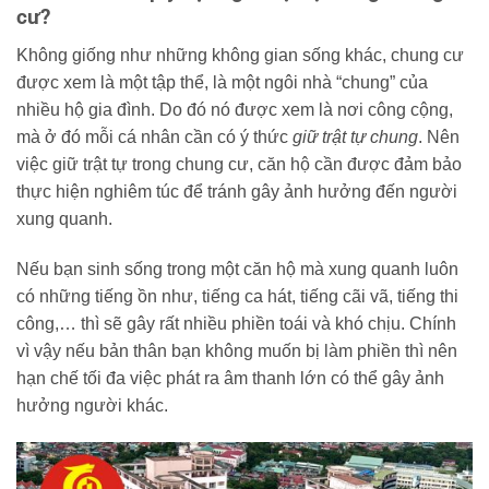
cư?
Không giống như những không gian sống khác, chung cư
được xem là một tập thể, là một ngôi nhà “chung” của
nhiều hộ gia đình. Do đó nó được xem là nơi công cộng,
mà ở đó mỗi cá nhân cần có ý thức
giữ trật tự chung
. Nên
việc giữ trật tự trong chung cư, căn hộ cần được đảm bảo
thực hiện nghiêm túc để tránh gây ảnh hưởng đến người
xung quanh.
Nếu bạn sinh sống trong một căn hộ mà xung quanh luôn
có những tiếng ồn như, tiếng ca hát, tiếng cãi vã, tiếng thi
công,… thì sẽ gây rất nhiều phiền toái và khó chịu. Chính
vì vậy nếu bản thân bạn không muốn bị làm phiền thì nên
hạn chế tối đa việc phát ra âm thanh lớn có thể gây ảnh
hưởng người khác.