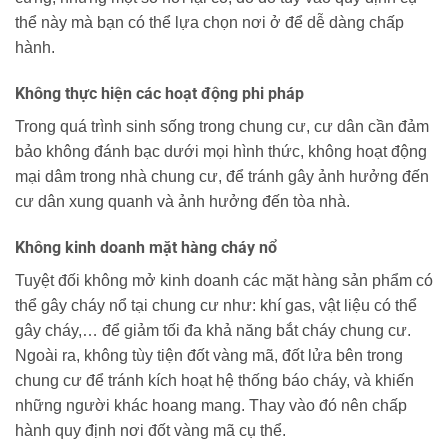
thể này mà bạn có thể lựa chọn nơi ở để dễ dàng chấp
hành.
Không thực hiện các hoạt động phi pháp
Trong quá trình sinh sống trong chung cư, cư dân cần đảm
bảo không đánh bạc dưới mọi hình thức, không hoạt động
mại dâm trong nhà chung cư, để tránh gây ảnh hưởng đến
cư dân xung quanh và ảnh hưởng đến tòa nhà.
Không kinh doanh mặt hàng cháy nổ
Tuyệt đối không mở kinh doanh các mặt hàng sản phẩm có
thể gây cháy nổ tại chung cư như: khí gas, vật liệu có thể
gây cháy,… để giảm tối đa khả năng bắt cháy chung cư.
Ngoài ra, không tùy tiện đốt vàng mã, đốt lửa bên trong
chung cư để tránh kích hoạt hệ thống báo cháy, và khiến
những người khác hoang mang. Thay vào đó nên chấp
hành quy định nơi đốt vàng mã cụ thể.