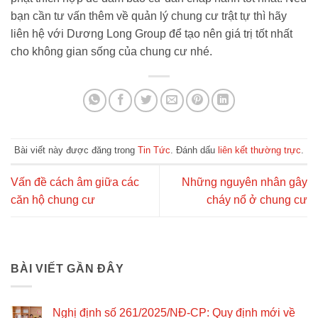
bạn cần tư vấn thêm về quản lý chung cư trật tự thì hãy
liên hệ với Dương Long Group để tạo nên giá trị tốt nhất
cho không gian sống của chung cư nhé.
Bài viết này được đăng trong
Tin Tức
. Đánh dấu
liên kết thường trực
.
Vấn đề cách âm giữa các
Những nguyên nhân gây
căn hộ chung cư
cháy nổ ở chung cư
BÀI VIẾT GẦN ĐÂY
Nghị định số 261/2025/NĐ-CP: Quy định mới về