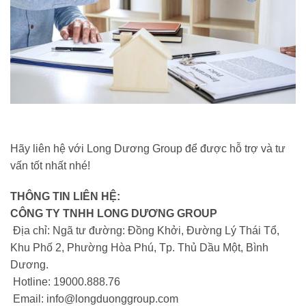
Hãy liên hệ với Long Dương Group để được hỗ trợ và tư
vấn tốt nhất nhé!
THÔNG TIN LIÊN HỆ:
CÔNG TY TNHH LONG DƯƠNG GROUP
Địa chỉ: Ngã tư đường: Đồng Khởi, Đường Lý Thái Tổ,
Khu Phố 2, Phường Hòa Phú, Tp. Thủ Dầu Một, Bình
Dương.
Hotline: 19000.888.76
Email: info@longduonggroup.com