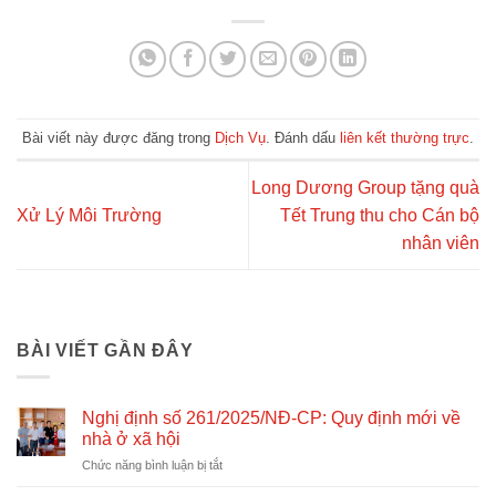
Bài viết này được đăng trong
Dịch Vụ
. Đánh dấu
liên kết thường trực
.
Long Dương Group tặng quà
Xử Lý Môi Trường
Tết Trung thu cho Cán bộ
nhân viên
BÀI VIẾT GẦN ĐÂY
Nghị định số 261/2025/NĐ-CP: Quy định mới về
nhà ở xã hội
ở
Chức năng bình luận bị tắt
Nghị