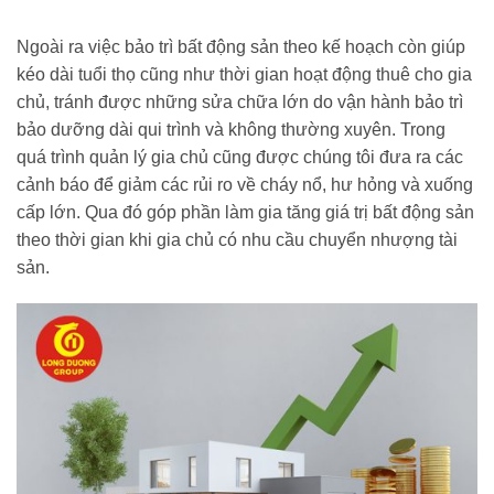
Ngoài ra việc bảo trì bất động sản theo kế hoạch còn giúp
kéo dài tuổi thọ cũng như thời gian hoạt động thuê cho gia
chủ, tránh được những sửa chữa lớn do vận hành bảo trì
bảo dưỡng dài qui trình và không thường xuyên. Trong
quá trình quản lý gia chủ cũng được chúng tôi đưa ra các
cảnh báo để giảm các rủi ro về cháy nổ, hư hỏng và xuống
cấp lớn. Qua đó góp phần làm gia tăng giá trị bất động sản
theo thời gian khi gia chủ có nhu cầu chuyển nhượng tài
sản.