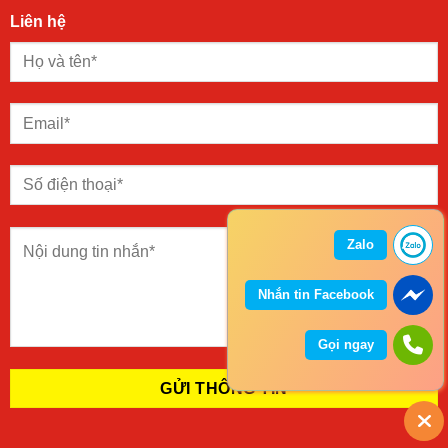
Liên hệ
Zalo
Nhắn tin Facebook
Gọi ngay