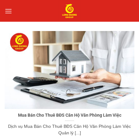
Bỏ
qua
nội
dung
Mua Bán Cho Thuê BĐS Căn Hộ Văn Phòng Làm Việc
Dịch vụ Mua Bán Cho Thuê BĐS Căn Hộ Văn Phòng Làm Việc
Quản lý [...]