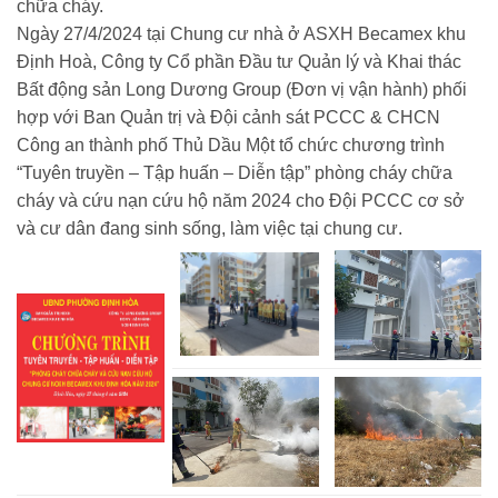
chữa cháy.
Ngày 27/4/2024 tại Chung cư nhà ở ASXH Becamex khu
Định Hoà, Công ty Cổ phần Đầu tư Quản lý và Khai thác
Bất động sản Long Dương Group (Đơn vị vận hành) phối
hợp với Ban Quản trị và Đội cảnh sát PCCC & CHCN
Công an thành phố Thủ Dầu Một tổ chức chương trình
“Tuyên truyền – Tập huấn – Diễn tập” phòng cháy chữa
cháy và cứu nạn cứu hộ năm 2024 cho Đội PCCC cơ sở
và cư dân đang sinh sống, làm việc tại chung cư.