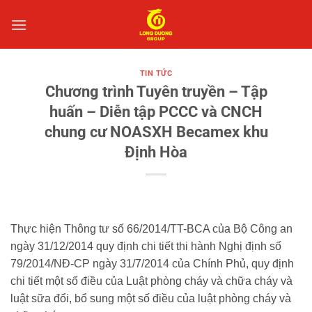
Bỏ
qua
nội
dung
TIN TỨC
Chương trình Tuyên truyền – Tập
huấn – Diễn tập PCCC và CNCH
chung cư NOASXH Becamex khu
Định Hòa
Thực hiện Thông tư số 66/2014/TT-BCA của Bộ Công an
ngày 31/12/2014 quy định chi tiết thi hành Nghị định số
79/2014/NĐ-CP ngày 31/7/2014 của Chính Phủ, quy định
chi tiết một số điều của Luật phòng cháy và chữa cháy và
luật sữa đổi, bổ sung một số điều của luật phòng cháy và