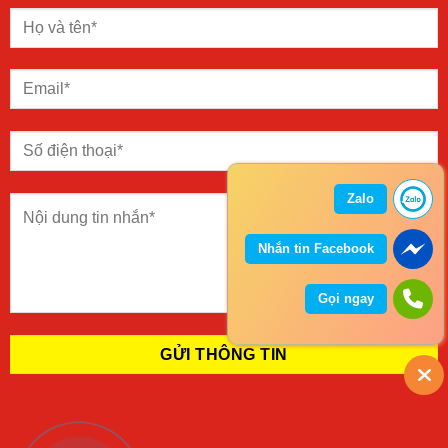
Zalo
Nhắn tin Facebook
Gọi ngay