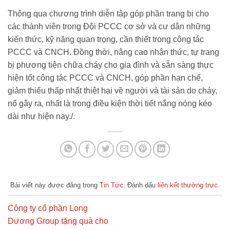
Thông qua chương trình diễn tập góp phần trang bị cho
các thành viên trong Đội PCCC cơ sở và cư dân những
kiến thức, kỹ năng quan trọng, cần thiết trong công tác
PCCC và CNCH. Đồng thời, nâng cao nhận thức, tự trang
bị phương tiện chữa cháy cho gia đình và sẵn sàng thực
hiện tốt công tác PCCC và CNCH, góp phần hạn chế,
giảm thiểu thấp nhất thiệt hại về người và tài sản do cháy,
nổ gây ra, nhất là trong điều kiện thời tiết nắng nóng kéo
dài như hiện nay./.
Bài viết này được đăng trong
Tin Tức
. Đánh dấu
liên kết thường trực
.
Công ty cổ phần Long
Dương Group tặng quà cho