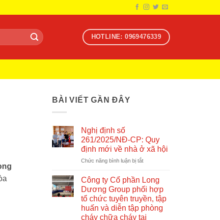
HOTLINE: 0969476339
BÀI VIẾT GẦN ĐÂY
Nghị định số
261/2025/NĐ-CP: Quy
định mới về nhà ở xã hội
ở
Chức năng bình luận bị tắt
rong
Nghị
định
òa
Công ty Cổ phần Long
số
Dương Group phối hợp
261/2025/NĐ-
tổ chức tuyên truyền, tập
CP:
huấn và diễn tập phòng
Quy
cháy chữa cháy tại
định