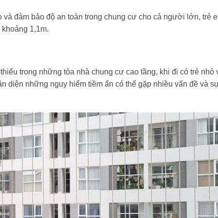
 và đảm bảo độ an toàn trong chung cư cho cả người lớn, trẻ e
ao khoảng 1,1m.
y
thiếu trong những tòa nhà chung cư cao tầng, khi đi có trẻ nhỏ
hận diện những nguy hiểm tiềm ẩn có thể gặp nhiều vấn đề và s