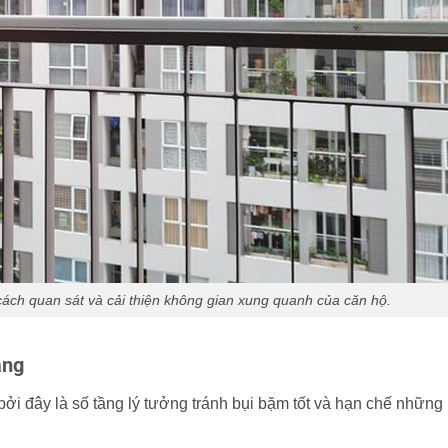
ch quan sát và cải thiện không gian xung quanh của căn hộ.
tầng
ởi đây là số tầng lý tưởng tránh bụi bặm tốt và hạn chế những r