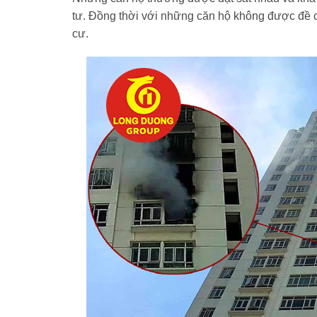
tư. Đồng thời với những căn hộ không được đề c
cư.