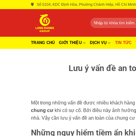
Bỏ
Số 0104, KDC Định Hòa, Phường Chánh Hiệp, Hồ Chí Minh
qua
nội
Tìm
dung
kiếm:
TRANG CHỦ
GIỚI THIỆU
DỊCH VỤ
TIN TỨC
Lưu ý vấn đề an to
Một trong những vấn đề được nhiều khách hàng 
chung cư
khi có sự cố. Bởi điều này ảnh hưởng
nhà. Vậy cần lưu ý vấn đề an toàn của chung cư 
Những nguy hiểm tiềm ẩn kh