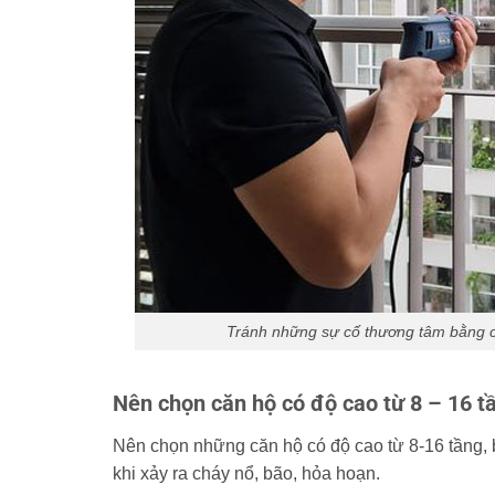
Tránh những sự cố thương tâm bằng cá
Nên chọn căn hộ có độ cao từ 8 – 16 
Nên chọn những căn hộ có độ cao từ 8-16 tầng, b
khi xảy ra cháy nổ, bão, hỏa hoạn.