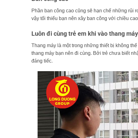
Phần ban công cao cũng sẽ hạn chế những rủi ro
vậy tối thiểu bạn nên xây ban công với chiều c
Luôn đi cùng trẻ em khi vào thang má
Thang máy là một trong những thiết bị không thể 
thang máy bạn nên đi cùng. Bởi trẻ chưa biết n
đáng tiếc.