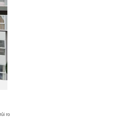
ủi ro