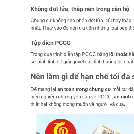
Không đốt lửa, thắp nến trong căn hộ
Chung cư không cho phép đốt lửa, củi hay thắp 
nhất. Thay vào đó nên ưu tiên những loại bếp đi
Tập diễn PCCC
Trong quá trình diễn tập PCCC bằng
lối thoát 
sự bình tỉnh để giải quyết các tình huống tốt nhất
Nên làm gì để hạn chế tối đa 
Để mang lại
an toàn trong chung cư
mỗi cư dân
hiện nghiêm những yêu cầu về PCCC,
an ninh 
thiệt hại không mong muốn về người và của.