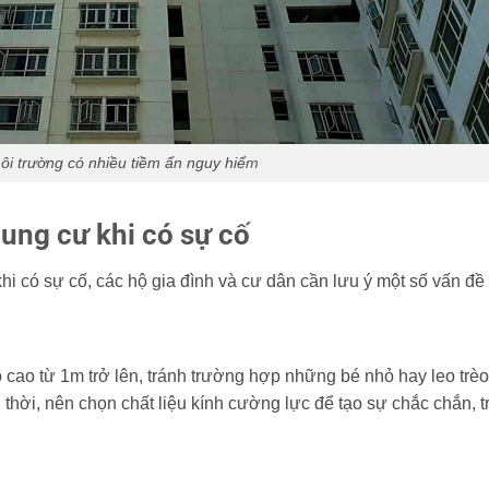
i trường có nhiều tiềm ẩn nguy hiể
m
hung cư khi có sự cố
hi có sự cố, các hộ gia đình và cư dân cần lưu ý một số vấn đề
ao từ 1m trở lên, tránh trường hợp những bé nhỏ hay leo trèo
 thời, nên chọn chất liệu kính cường lực để tạo sự chắc chắn, t