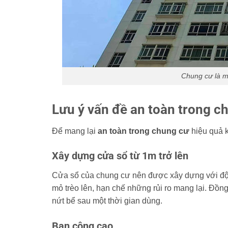
Chung cư là mô
Lưu ý vấn đề an toàn trong c
Để mang lại
an toàn trong chung cư
hiệu quả k
Xây dựng cửa sổ từ 1m trở lên
Cửa sổ của chung cư nên được xây dựng với độ c
mỏ trèo lên, hạn chế những rủi ro mang lại. Đồng
nứt bể sau một thời gian dùng.
Ban công cao