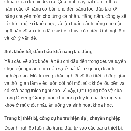
chuẩn của đơn vị đưa ra. Quá trình này bắt đầu từ thực
hành các kỹ năng cơ bản cho đến sàng lọc, đào tạo kỹ
năng chuyên môn cho từng cá nhân. Hằng năm, công ty sẽ
tổ chức một số khóa học, và tập huấn dành riêng cho đội
ngũ bảo vệ an ninh dân sự trẻ, chưa có nhiều kinh nghiệm
về xử lý vấn đề.
Sức khỏe tốt, đảm bảo khả năng lao động
Yêu cầu về sức khỏe là tiêu chí đầu tiên trong xét, và tuyển
chọn đội ngũ an ninh dân sự ở bất kì cơ quan, doanh
nghiệp nào. Môi trường khắc nghiệt về thời tiết, không gian
và thời gian làm việc luôn đòi hỏi một sức khỏe tốt, bền và
có khả năng thích nghi cao. Vì vậy, lực lượng bảo vệ của
Long Dương Group luôn chú trọng duy trì chất lượng sức
khỏe ở mức tốt nhất, ăn uống và sinh hoạt khoa học.
Trang bị thiết bị, công cụ hỗ trợ hiện đại, chuyên nghiệp
Doanh nghiệp luôn tập trung đầu tư vào các trang thiết bị,