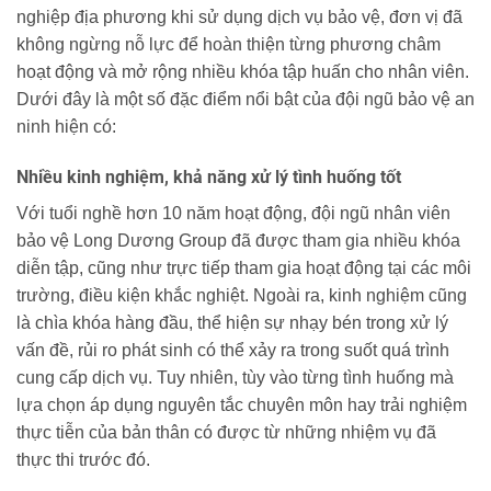
nghiệp địa phương khi sử dụng dịch vụ bảo vệ, đơn vị đã
không ngừng nỗ lực để hoàn thiện từng phương châm
hoạt động và mở rộng nhiều khóa tập huấn cho nhân viên.
Dưới đây là một số đặc điểm nổi bật của đội ngũ bảo vệ an
ninh hiện có:
Nhiều kinh nghiệm, khả năng xử lý tình huống tốt
Với tuổi nghề hơn 10 năm hoạt động, đội ngũ nhân viên
bảo vệ Long Dương Group đã được tham gia nhiều khóa
diễn tập, cũng như trực tiếp tham gia hoạt động tại các môi
trường, điều kiện khắc nghiệt. Ngoài ra, kinh nghiệm cũng
là chìa khóa hàng đầu, thể hiện sự nhạy bén trong xử lý
vấn đề, rủi ro phát sinh có thể xảy ra trong suốt quá trình
cung cấp dịch vụ. Tuy nhiên, tùy vào từng tình huống mà
lựa chọn áp dụng nguyên tắc chuyên môn hay trải nghiệm
thực tiễn của bản thân có được từ những nhiệm vụ đã
thực thi trước đó.