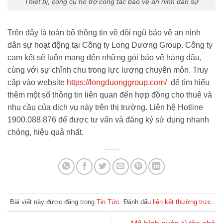
Thiết bị, công cụ hỗ trợ công tác bảo vệ an ninh dân sự
Trên đây là toàn bộ thông tin về đội ngũ bảo vệ an ninh
dân sự hoạt động tại Công ty Long Dương Group. Công ty
cam kết sẽ luôn mang đến những gói bảo vệ hàng đầu,
cùng với sự chỉnh chu trong lực lượng chuyên môn. Truy
cập vào website
https://longduonggroup.com/
để tìm hiểu
thêm một số thông tin liên quan đến hợp đồng cho thuê và
nhu cầu của dịch vụ này trên thị trường. Liên hệ Hotline
1900.088.876 để được tư vấn và đăng ký sử dụng nhanh
chóng, hiệu quả nhất.
Bài viết này được đăng trong
Tin Tức
. Đánh dấu
liên kết thường trực
.