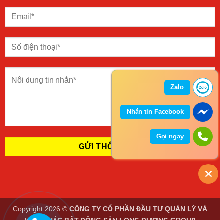
Zalo
Nhắn tin Facebook
Gọi ngay
Copyright 2026 ©
CÔNG TY CỔ PHẦN ĐẦU TƯ QUẢN LÝ VÀ