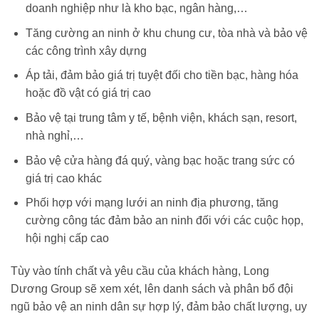
doanh nghiệp như là kho bạc, ngân hàng,…
Tăng cường an ninh ở khu chung cư, tòa nhà và bảo vệ
các công trình xây dựng
Áp tải, đảm bảo giá trị tuyệt đối cho tiền bạc, hàng hóa
hoặc đồ vật có giá trị cao
Bảo vệ tại trung tâm y tế, bệnh viện, khách sạn, resort,
nhà nghỉ,…
Bảo vệ cửa hàng đá quý, vàng bạc hoặc trang sức có
giá trị cao khác
Phối hợp với mạng lưới an ninh địa phương, tăng
cường công tác đảm bảo an ninh đối với các cuộc họp,
hội nghị cấp cao
Tùy vào tính chất và yêu cầu của khách hàng, Long
Dương Group sẽ xem xét, lên danh sách và phân bổ đội
ngũ bảo vệ an ninh dân sự hợp lý, đảm bảo chất lượng, uy