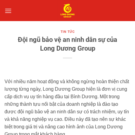
Bỏ
qua
nội
dung
TIN TỨC
Đội ngũ bảo vệ an ninh dân sự của
Long Dương Group
Với nhiều năm hoạt động và không ngừng hoàn thiện chất
lượng từng ngày, Long Dương Group hiện là đơn vị cung
cấp dịch vụ uy tín hàng đầu tại Bình Dương. Một trong
những thành tựu nổi bật của doanh nghiệp là đào tạo
được đội ngũ bảo vệ an ninh dân sự có trách nhiệm, uy tín
và khả năng nghiệp vụ cao. Điều này đã tạo nên sự khác
biệt trong giá trị và nâng cao hình ảnh của Long Dương
Group trong mắt khách hàng.