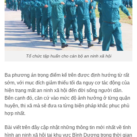
Tổ chức tập huấn cho cán bộ an ninh xã hội
Ba phương án trọng điểm kể trên được định hướng từ rất
sớm, với mục đích giảm thiểu tối đa nguy cơ tác động của
hiện trạng mất an ninh xã hội đến đời sống người dân.
Bên cạnh đó, căn cứ vào mức độ ảnh hưởng ở từng quận
huyện, thị xã mà sẽ đưa ra từng biện pháp khắc phục phù
hợp nhất.
Bài viết trên đây cập nhật những thông tin mới nhất về tình
hình an ninh xã hội tại khu vực Bình Dương trong thời gian