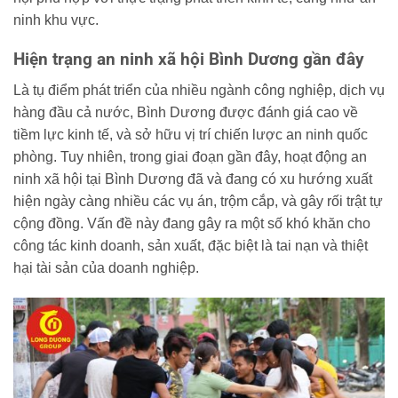
ninh khu vực.
Hiện trạng an ninh xã hội Bình Dương gần đây
Là tụ điểm phát triển của nhiều ngành công nghiệp, dịch vụ
hàng đầu cả nước, Bình Dương được đánh giá cao về
tiềm lực kinh tế, và sở hữu vị trí chiến lược an ninh quốc
phòng. Tuy nhiên, trong giai đoạn gần đây, hoạt động an
ninh xã hội tại Bình Dương đã và đang có xu hướng xuất
hiện ngày càng nhiều các vụ án, trộm cắp, và gây rối trật tự
cộng đồng. Vấn đề này đang gây ra một số khó khăn cho
công tác kinh doanh, sản xuất, đặc biệt là tai nạn và thiệt
hại tài sản của doanh nghiệp.