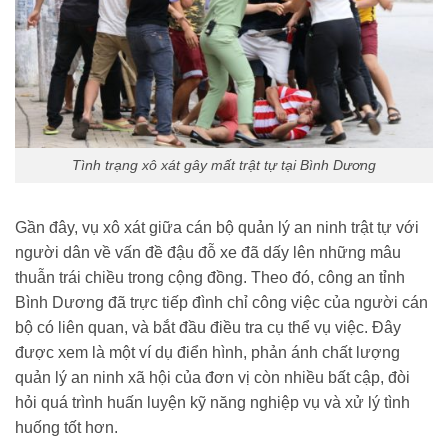
Tình trạng xô xát gây mất trật tự tại Bình Dương
Gần đây, vụ xô xát giữa cán bộ quản lý an ninh trật tự với
người dân về vấn đề đậu đỗ xe đã dấy lên những mâu
thuẫn trái chiều trong cộng đồng. Theo đó, công an tỉnh
Bình Dương đã trực tiếp đình chỉ công việc của người cán
bộ có liên quan, và bắt đầu điều tra cụ thể vụ việc. Đây
được xem là một ví dụ điển hình, phản ánh chất lượng
quản lý an ninh xã hội của đơn vị còn nhiều bất cập, đòi
hỏi quá trình huấn luyện kỹ năng nghiệp vụ và xử lý tình
huống tốt hơn.