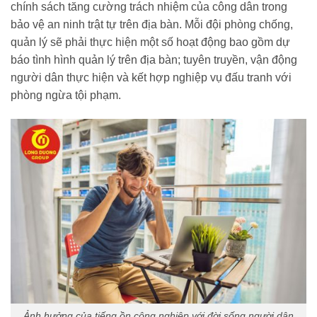
chính sách tăng cường trách nhiệm của công dân trong
bảo vệ an ninh trật tự trên địa bàn. Mỗi đội phòng chống,
quản lý sẽ phải thực hiện một số hoạt động bao gồm dự
báo tình hình quản lý trên địa bàn; tuyên truyền, vận động
người dân thực hiện và kết hợp nghiệp vụ đấu tranh với
phòng ngừa tội phạm.
Ảnh hưởng của tiếng ồn công nghiệp với đời sống người dân