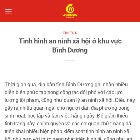
Bỏ
qua
nội
dung
TIN TỨC
Tình hình an ninh xã hội ở khu vực
Bình Dương
Thời gian qua, địa bàn tỉnh Bình Dương ghi nhận nhiều
diễn biến phức tạp trong công tác đối phó với các lực
lượng tội phạm, cũng như quản lý an ninh xã hội. Điều này
gây ra nhiều quan ngại cho người dân địa phương trong
sinh hoạt, học tập và làm việc hằng ngày. Để giảm thiểu
tình trạng này, chính quyền và các cơ quan chức năng đã
triển khai nhiều biện pháp kiểm soát tình hình an ninh xã
hội phù hợp với thực trạng phát triển kinh tế, cũng như an