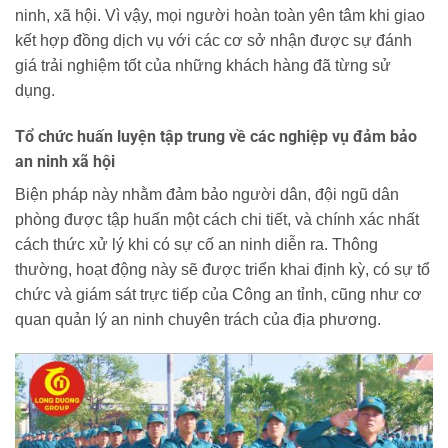
ninh, xã hội. Vì vậy, mọi người hoàn toàn yên tâm khi giao
kết hợp đồng dịch vụ với các cơ sở nhận được sự đánh
giá trải nghiệm tốt của những khách hàng đã từng sử
dụng.
Tổ chức huấn luyện tập trung về các nghiệp vụ đảm bảo
an ninh xã hội
Biện pháp này nhằm đảm bảo người dân, đội ngũ dân
phòng được tập huấn một cách chi tiết, và chính xác nhất
cách thức xử lý khi có sự cố an ninh diễn ra. Thông
thường, hoạt động này sẽ được triển khai định kỳ, có sự tổ
chức và giám sát trực tiếp của Công an tỉnh, cũng như cơ
quan quản lý an ninh chuyên trách của địa phương.