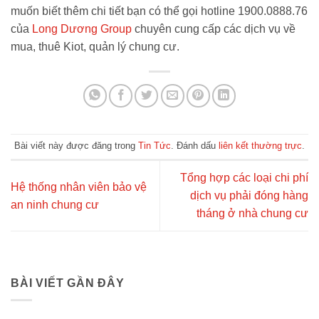
muốn biết thêm chi tiết bạn có thể gọi hotline 1900.0888.76
của
Long Dương Group
chuyên cung cấp các dịch vụ về
mua, thuê Kiot, quản lý chung cư.
Bài viết này được đăng trong
Tin Tức
. Đánh dấu
liên kết thường trực
.
Tổng hợp các loại chi phí
Hệ thống nhân viên bảo vệ
dịch vụ phải đóng hàng
an ninh chung cư
tháng ở nhà chung cư
BÀI VIẾT GẦN ĐÂY