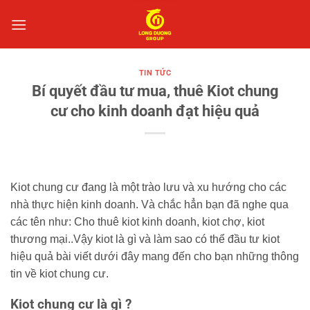
Bỏ
qua
nội
dung
TIN TỨC
Bí quyết đầu tư mua, thuê Kiot chung
cư cho kinh doanh đạt hiệu quả
Kiot chung cư đang là một trào lưu và xu hướng cho các
nhà thực hiện kinh doanh. Và chắc hẳn bạn đã nghe qua
các tên như: Cho thuê kiot kinh doanh, kiot chợ, kiot
thương mại..Vậy kiot là gì và làm sao có thể đầu tư kiot
hiệu quả bài viết dưới đây mang đến cho bạn những thông
tin về kiot chung cư.
Kiot chung cư là gì ?