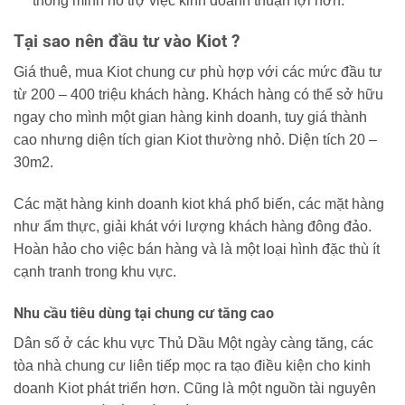
thông minh hỗ trợ việc kinh doanh thuận lợi hơn.
Tại sao nên đầu tư vào Kiot ?
Giá thuê, mua Kiot chung cư phù hợp với các mức đầu tư
từ 200 – 400 triệu khách hàng. Khách hàng có thể sở hữu
ngay cho mình một gian hàng kinh doanh, tuy giá thành
cao nhưng diện tích gian Kiot thường nhỏ. Diện tích 20 –
30m2.
Các mặt hàng kinh doanh kiot khá phổ biến, các mặt hàng
như ẩm thực, giải khát với lượng khách hàng đông đảo.
Hoàn hảo cho việc bán hàng và là một loại hình đặc thù ít
cạnh tranh trong khu vực.
Nhu cầu tiêu dùng tại chung cư tăng cao
Dân số ở các khu vực Thủ Dầu Một ngày càng tăng, các
tòa nhà chung cư liên tiếp mọc ra tạo điều kiện cho kinh
doanh Kiot phát triển hơn. Cũng là một nguồn tài nguyên