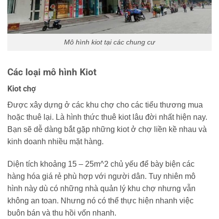
Mô hình kiot tại các chung cư
Các loại mô hình Kiot
Kiot chợ
Được xây dựng ở các khu chợ cho các tiểu thương mua
hoặc thuê lại. Là hình thức thuê kiot lâu đời nhất hiện nay.
Bạn sẽ dễ dàng bắt gặp những kiot ở chợ liền kề nhau và
kinh doanh nhiều mặt hàng.
Diện tích khoảng 15 – 25m^2 chủ yếu để bày biện các
hàng hóa giá rẻ phù hợp với người dân. Tuy nhiên mô
hình này dù có những nhà quản lý khu chợ nhưng vẫn
không an toan. Nhưng nó có thể thực hiện nhanh việc
buôn bán và thu hồi vốn nhanh.