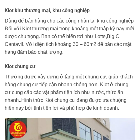
Kiot khu thương mại, khu công nghiệp
Dùng để bán hàng cho các công nhân tại khu công nghiệp
Đối với Kiot thương mại trong khoảng một thập kỷ nay mới
được chú trọng. Bạn có thể biến tới như Lotte,Big C,
Cantavil..Với diện tích khoảng 30 – 60m2 để bán các mặt
hàng đảm bảo chất lượng.
Kiot chung cư
Thường được xây dựng ở tầng một chung cư, giúp khách
hàng chung cư tiếp cận nhanh chóng hơn. Kiot ở chung
cư cung cấp các vật phẩm tiện ích như nước, thức ăn
nhanh..Hình thức Kiot chung cư đang được ưa chuộng
hiện nay bởi tính tiện lợi và phù hợp để kinh doanh.