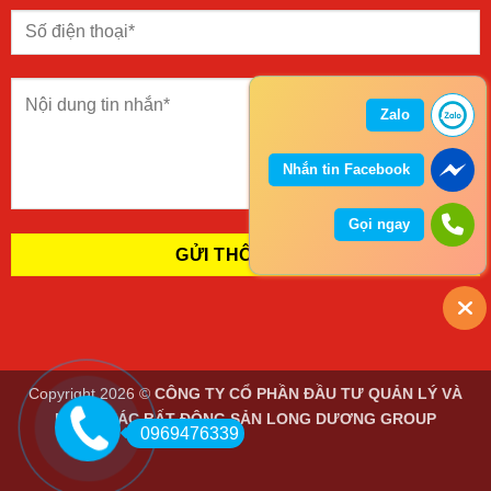
Zalo
Nhắn tin Facebook
Gọi ngay
Copyright 2026 ©
CÔNG TY CỔ PHẦN ĐẦU TƯ QUẢN LÝ VÀ
KHAI THÁC BẤT ĐỘNG SẢN LONG DƯƠNG GROUP
0969476339