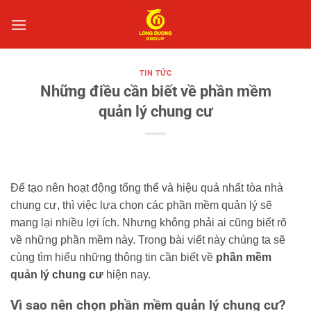
Bỏ
qua
nội
dung
TIN TỨC
Những điều cần biết về phần mềm
quản lý chung cư
Để tạo nên hoạt động tổng thể và hiệu quả nhất tòa nhà
chung cư, thì việc lựa chọn các phần mềm quản lý sẽ
mang lại nhiều lợi ích. Nhưng không phải ai cũng biết rõ
về những phần mềm này. Trong bài viết này chúng ta sẽ
cùng tìm hiểu những thông tin cần biết về
phần mềm
quản lý chung cư
hiện nay.
Vì sao nên chọn phần mềm quản lý chung cư?