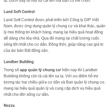
lạ. Dưới đây là một số cái tên mà bạn có thể chọn:
Land Soft Control
Land Soft Control được phát triển bởi Công ty DIP Việt
Nam, được ứng dụng quản lý chung cư và khai thác, quản
lý mọi thông tin khách hàng, mang lại hiệu quả hoạt động
dễ dàng cho tòa nhà. Qua đó mang lại chất lượng cuộc
sống tốt nhất cho cư dân. Đồng thời, giúp nâng cao giá trị
của dự bán Bất động sản.
Landber Building
Trong số
app quản lý chung cư
hiện nay thì Landber
Building không còn là cái tên xa lạ. Với ưu điểm hỗ trợ
tương tác hai chiều giữa cư dân và Ban quản lý chung cư,
mang lại hiệu quả quản lý và cung cấp dịch vụ hiệu quả
nhất cho đời sống cư dân.
Nozza