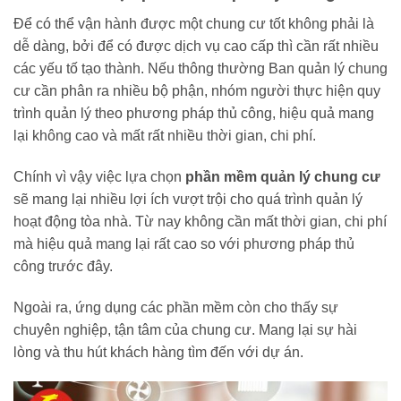
Để có thể vận hành được một chung cư tốt không phải là
dễ dàng, bởi để có được dịch vụ cao cấp thì cần rất nhiều
các yếu tố tạo thành. Nếu thông thường Ban quản lý chung
cư cần phân ra nhiều bộ phận, nhóm người thực hiện quy
trình quản lý theo phương pháp thủ công, hiệu quả mang
lại không cao và mất rất nhiều thời gian, chi phí.
Chính vì vậy việc lựa chọn
phần mềm quản lý chung cư
sẽ mang lại nhiều lợi ích vượt trội cho quá trình quản lý
hoạt động tòa nhà. Từ nay không cần mất thời gian, chi phí
mà hiệu quả mang lại rất cao so với phương pháp thủ
công trước đây.
Ngoài ra, ứng dụng các phần mềm còn cho thấy sự
chuyên nghiệp, tận tâm của chung cư. Mang lại sự hài
lòng và thu hút khách hàng tìm đến với dự án.