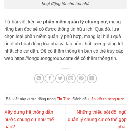
hoạt động tốt cho tòa nhà
Từ bài viết trên về
phần mềm quản lý chung cư
, mong
rằng bạn đọc sẽ có được thông tin hữu ích. Qua đó, lựa
chọn loại phần mềm quản lý phù hợp, mang lại hiệu quả
ổn định hoạt động tòa nhà và tạo nên chất lượng sống tốt
nhất cho cư dân. Để có thêm thông tin bạn có thể truy cập
web https://longduonggroup.com/ để có thêm thông tin.
Bài viết này được đăng trong
Tin Tức
. Đánh dấu
liên kết thường trực
.
Xây dựng hệ thống dẫn
Những thiếu sót đội ngũ
nước chung cư như thế
quản lý chung cư có thể gặp
nào?
phải