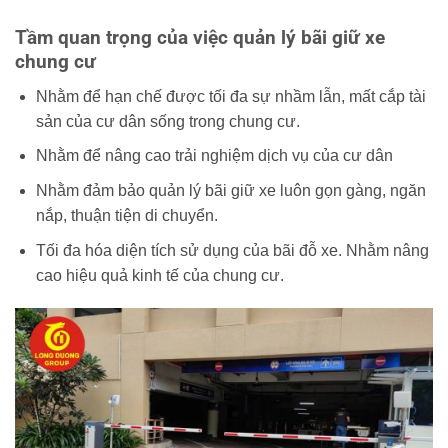
Tầm quan trọng của việc quản lý bãi giữ xe
chung cư
Nhằm để hạn chế được tối đa sự nhầm lẫn, mất cắp tài
sản của cư dân sống trong chung cư.
Nhằm để nâng cao trải nghiệm dịch vụ của cư dân
Nhằm đảm bảo quản lý bãi giữ xe luôn gọn gàng, ngăn
nắp, thuận tiện di chuyển.
Tối đa hóa diện tích sử dụng của bãi đỗ xe. Nhằm nâng
cao hiệu quả kinh tế của chung cư.