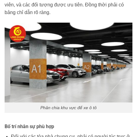
viên, và các đối tượng được ưu tiên. Đồng thời phải có
bảng chỉ dẫn rõ ràng.
Phân chia khu vực để xe ô tô
Bố trí nhân sự phù hợp
Đối với các tòa nhà chung cư, phải có người túc trực ở