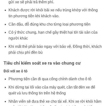
gửi xe sẽ phải trả thêm phí.
Khách được rời khỏi bãi xe nếu trùng khớp với thông
tin phương tiện khi khách vào.
Cần đậu, đỗ đúng khu cho từng loại phương tiện
Có ý thức chung, hạn chế gây thiệt hại tới tài sản của
người khác
Khi mất thẻ phải báo ngay với bảo vệ. Đồng thời, khách
phải chịu phí đền bù
Tiêu chí kiểm soát xe ra vào chung cư
Đối với xe ô tô
Phương tiện cần đi qua cổng chính dành cho ô tô
Khi dừng tại lối vào của máy quét, cần tắt đèn xe để
quét và lưu thông tin trên hệ thống
Nhân viên sẽ đưa thẻ xe cho tài xế. Khi xe rời khỏi hầm