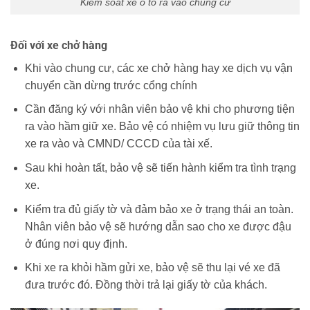
Kiểm soát xe ô tô ra vào chung cư
Đối với xe chở hàng
Khi vào chung cư, các xe chở hàng hay xe dịch vụ vận
chuyển cần dừng trước cổng chính
Cần đăng ký với nhân viên bảo vệ khi cho phương tiện
ra vào hầm giữ xe. Bảo vệ có nhiệm vụ lưu giữ thông tin
xe ra vào và CMND/ CCCD của tài xế.
Sau khi hoàn tất, bảo vệ sẽ tiến hành kiểm tra tình trạng
xe.
Kiểm tra đủ giấy tờ và đảm bảo xe ở trạng thái an toàn.
Nhân viên bảo vệ sẽ hướng dẫn sao cho xe được đậu
ở đúng nơi quy định.
Khi xe ra khỏi hầm gửi xe, bảo vệ sẽ thu lại vé xe đã
đưa trước đó. Đồng thời trả lại giấy tờ của khách.