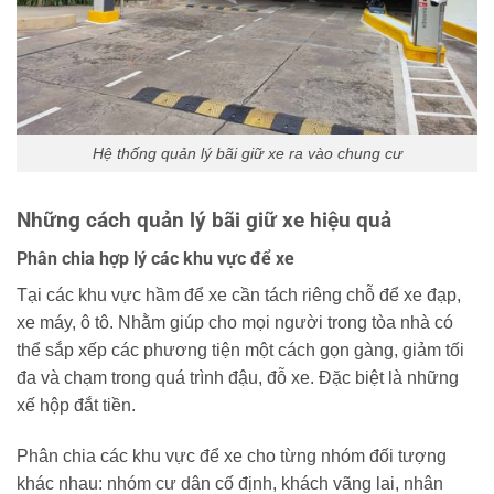
Hệ thống quản lý bãi giữ xe ra vào chung cư
Những cách quản lý bãi giữ xe hiệu quả
Phân chia hợp lý các khu vực để xe
Tại các khu vực hầm để xe cần tách riêng chỗ để xe đạp,
xe máy, ô tô. Nhằm giúp cho mọi người trong tòa nhà có
thể sắp xếp các phương tiện một cách gọn gàng, giảm tối
đa và chạm trong quá trình đậu, đỗ xe. Đặc biệt là những
xế hộp đắt tiền.
Phân chia các khu vực để xe cho từng nhóm đối tượng
khác nhau: nhóm cư dân cố định, khách vãng lai, nhân