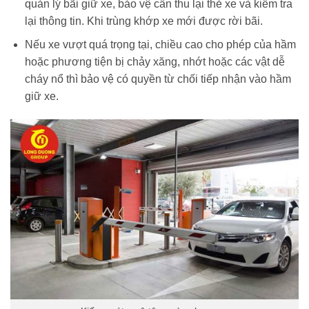
quản lý bãi giữ xe, bảo vệ cần thu lại thẻ xe và kiểm tra
lại thông tin. Khi trùng khớp xe mới được rời bãi.
Nếu xe vượt quá trọng tại, chiều cao cho phép của hầm
hoặc phương tiện bị chảy xăng, nhớt hoặc các vật dễ
cháy nổ thì bảo vệ có quyền từ chối tiếp nhận vào hầm
giữ xe.