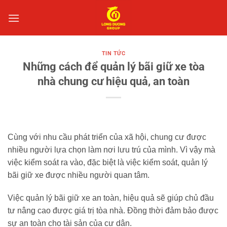
Bỏ
qua
nội
dung
TIN TỨC
Những cách để quản lý bãi giữ xe tòa
nhà chung cư hiệu quả, an toàn
Cùng với nhu cầu phát triển của xã hội, chung cư được
nhiều người lựa chọn làm nơi lưu trú của mình. Vì vậy mà
việc kiểm soát ra vào, đặc biệt là việc kiểm soát, quản lý
bãi giữ xe được nhiều người quan tâm.
Việc quản lý bãi giữ xe an toàn, hiệu quả sẽ giúp chủ đầu
tư nâng cao được giá trị tòa nhà. Đồng thời đảm bảo được
sự an toàn cho tài sản của cư dân.