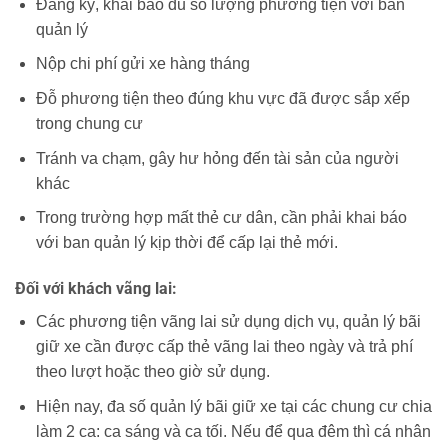
Đăng ký, khai báo đủ số lượng phương tiện với ban
quản lý
Nộp chi phí gửi xe hàng tháng
Đỗ phương tiện theo đúng khu vực đã được sắp xếp
trong chung cư
Tránh va chạm, gây hư hỏng đến tài sản của người
khác
Trong trường hợp mất thẻ cư dân, cần phải khai báo
với ban quản lý kịp thời để cấp lại thẻ mới.
Đối với khách vãng lai:
Các phương tiện vãng lai sử dụng dịch vụ, quản lý bãi
giữ xe cần được cấp thẻ vãng lai theo ngày và trả phí
theo lượt hoặc theo giờ sử dụng.
Hiện nay, đa số quản lý bãi giữ xe tại các chung cư chia
làm 2 ca: ca sáng và ca tối. Nếu để qua đêm thì cá nhân