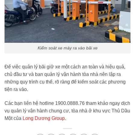
Kiểm soát xe máy ra vào bãi xe
Để việc quản lý bãi giữ xe một cách an toàn và hiệu quả,
chủ đầu tư và ban quản lý vận hành tòa nhà nên lập ra
những quy trình cụ thể, rõ ràng để kiểm soát các phương
tiện ra vào.
Các bạn liên hệ hotline 1900.0888.76 tham khảo ngay dịch
vụ quản lý vận hành chung cư, tòa nhà ở khu vực Thủ Dầu
Một của
Long Dương Group
.