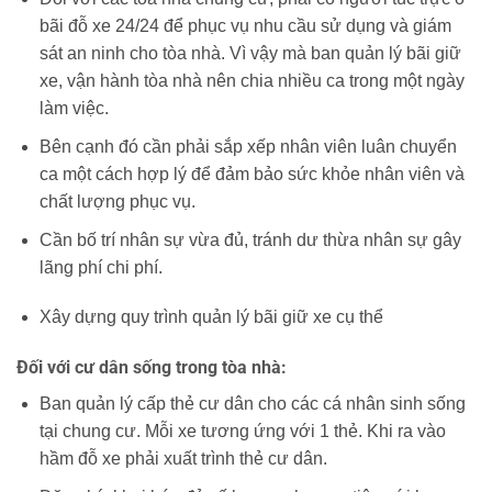
bãi đỗ xe 24/24 để phục vụ nhu cầu sử dụng và giám
sát an ninh cho tòa nhà. Vì vậy mà ban quản lý bãi giữ
xe, vận hành tòa nhà nên chia nhiều ca trong một ngày
làm việc.
Bên cạnh đó cần phải sắp xếp nhân viên luân chuyển
ca một cách hợp lý để đảm bảo sức khỏe nhân viên và
chất lượng phục vụ.
Cần bố trí nhân sự vừa đủ, tránh dư thừa nhân sự gây
lãng phí chi phí.
Xây dựng quy trình quản lý bãi giữ xe cụ thể
Đối với cư dân sống trong tòa nhà:
Ban quản lý cấp thẻ cư dân cho các cá nhân sinh sống
tại chung cư. Mỗi xe tương ứng với 1 thẻ. Khi ra vào
hầm đỗ xe phải xuất trình thẻ cư dân.